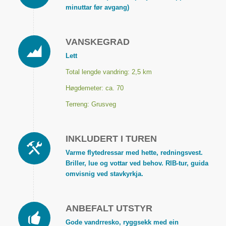
minuttar før avgang)
VANSKEGRAD
Lett
Total lengde vandring: 2,5 km
Høgdemeter: ca. 70
Terreng: Grusveg
INKLUDERT I TUREN
Varme flytedressar med hette, redningsvest.
Briller, lue og vottar ved behov. RIB-tur, guida
omvisnig ved stavkyrkja.
ANBEFALT UTSTYR
Gode vandrresko, ryggsekk med ein