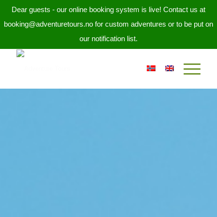
Dear guests - our online booking system is live! Contact us at
booking@adventuretours.no for custom adventures or to be put on
our notification list.