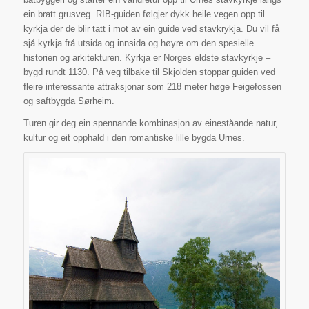
ein bratt grusveg. RIB-guiden følgjer dykk heile vegen opp til
kyrkja der de blir tatt i mot av ein guide ved stavkrykja. Du vil få
sjå kyrkja frå utsida og innsida og høyre om den spesielle
historien og arkitekturen. Kyrkja er Norges eldste stavkyrkje –
bygd rundt 1130. På veg tilbake til Skjolden stoppar guiden ved
fleire interessante attraksjonar som 218 meter høge Feigefossen
og saftbygda Sørheim.
Turen gir deg ein spennande kombinasjon av eineståande natur,
kultur og eit opphald i den romantiske lille bygda Urnes.