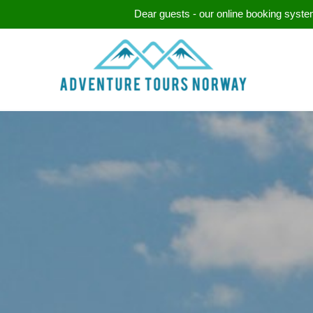
Dear guests - our online booking system