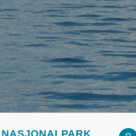
 NASJONALPARK