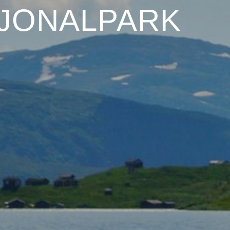
SJONALPARK