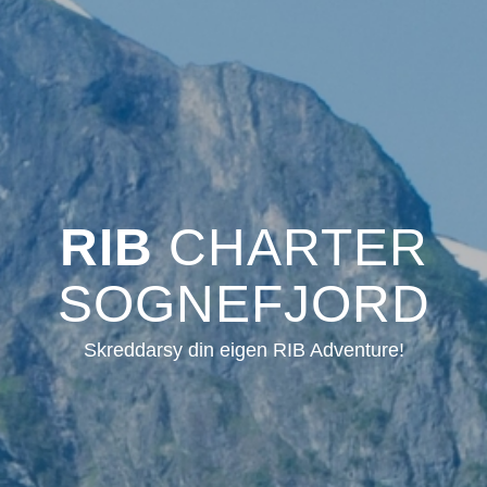
RIB
CHARTER
SOGNEFJORD
Skreddarsy din eigen RIB Adventure!