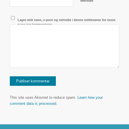
Nettsted
Lagre mitt navn, e-post og nettside i denne nettleseren for neste
gang jeg kommenterer.
This site uses Akismet to reduce spam.
Learn how your
comment data is processed.