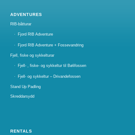
ADVENTURES
RIB-båtturar
Fjord RIB Adventure
Fjord RIB Adventure + Fossevandring
Fjell, fiske og sykkelturar
Fjell- , fiske- og sykkeltur til Bølifossen
Fjell- og sykkeltur – Drivandefossen
Stand Up Padling
Skreddarsydd
RENTALS